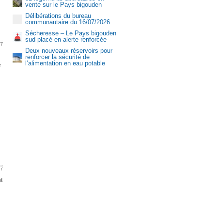
vente sur le Pays bigouden
Délibérations du bureau
communautaire du 16/07/2026
Sécheresse – Le Pays bigouden
sud placé en alerte renforcée
17
Deux nouveaux réservoirs pour
renforcer la sécurité de
l’alimentation en eau potable
e
Aquasud
17
t
et offres d’emploi