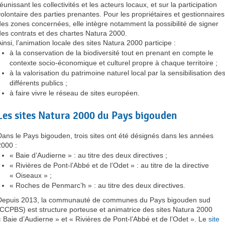
éunissant les collectivités et les acteurs locaux, et sur la participation
volontaire des parties prenantes. Pour les propriétaires et gestionnaires
des zones concernées, elle intègre notamment la possibilité de signer
des contrats et des chartes Natura 2000.
Ainsi, l’animation locale des sites Natura 2000 participe :
à la conservation de la biodiversité tout en prenant en compte le
contexte socio-économique et culturel propre à chaque territoire ;
à la valorisation du patrimoine naturel local par la sensibilisation de
différents publics ;
à faire vivre le réseau de sites européen.
Les sites Natura 2000 du Pays bigouden
Dans le Pays bigouden, trois sites ont été désignés dans les années
2000 :
« Baie d’Audierne » : au titre des deux directives ;
« Rivières de Pont-l’Abbé et de l’Odet » : au titre de la directive
« Oiseaux » ;
« Roches de Penmarc’h » : au titre des deux directives.
Depuis 2013, la communauté de communes du Pays bigouden sud
(CCPBS) est structure porteuse et animatrice des sites Natura 2000
« Baie d’Audierne » et « Rivières de Pont-l’Abbé et de l’Odet ». Le
site