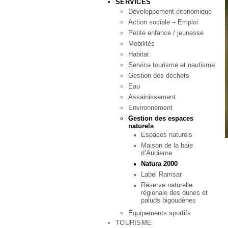
SERVICES
Développement économique
Action sociale – Emploi
Petite enfance / jeunesse
Mobilités
Habitat
Service tourisme et nautisme
Gestion des déchets
Eau
Assainissement
Environnement
Gestion des espaces
naturels
Espaces naturels
Maison de la baie
d’Audierne
Natura 2000
Label Ramsar
Réserve naturelle
régionale des dunes et
paluds bigoudènes
Équipements sportifs
TOURISME