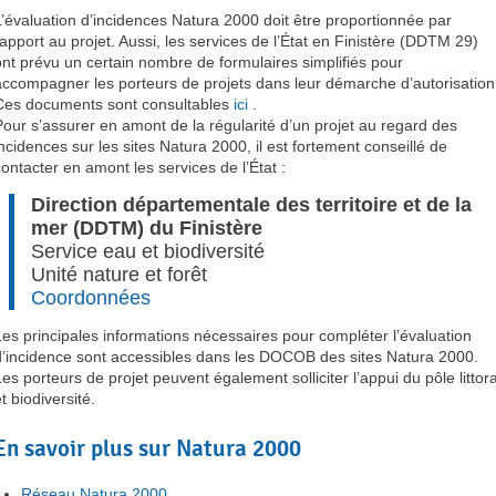
L’évaluation d’incidences Natura 2000 doit être proportionnée par
rapport au projet. Aussi, les services de l’État en Finistère (DDTM 29)
ont prévu un certain nombre de formulaires simplifiés pour
accompagner les porteurs de projets dans leur démarche d’autorisation
Ces documents sont consultables
ici
.
Pour s’assurer en amont de la régularité d’un projet au regard des
incidences sur les sites Natura 2000, il est fortement conseillé de
contacter en amont les services de l’État :
Direction départementale des territoire et de la
mer (DDTM) du Finistère
Service eau et biodiversité
Unité nature et forêt
Coordonnées
Les principales informations nécessaires pour compléter l’évaluation
d’incidence sont accessibles dans les DOCOB des sites Natura 2000.
Les porteurs de projet peuvent également solliciter l’appui du pôle littora
t biodiversité.
En savoir plus sur Natura 2000
Réseau Natura 2000