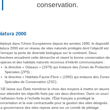
conservation.
Natura 2000
Déployé dans l’Union Européenne depuis les années 1990, le dispositif
Natura 2000 est un réseau de sites naturels protégés dont l’objectif est
d’enrayer la perte de diversité biologique sur le continent. Deux
directives encadrent cette démarche et visent la bonne conservation de
espèces et des habitats naturels reconnus d’intérêt communautaire :
la directive « Oiseaux » (1979) qui instaure des Zones de Protectio
Spéciales (ZPS) ;
la directive « Habitats-Faune-Flore » (1992) qui instaure des Zones
Spéciales de Conservation (ZSC).
L’UE laisse aux États membres le choix des moyens à mettre en œuvre
pour atteindre les objectifs fixés par ces deux directives. Dans un souci
’adhésion forte à l’échelle locale, l’État français a privilégié la
concertation et la voie contractuelle pour la gestion des sites désignés.
La gouvernance des sites repose ainsi sur un comité de pilotage