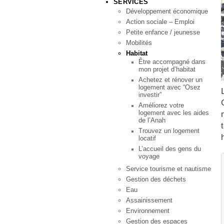
SERVICES
Développement économique
Action sociale – Emploi
Petite enfance / jeunesse
Mobilités
Habitat
Être accompagné dans
mon projet d’habitat
Achetez et rénover un
logement avec “Osez
investir”
Améliorez votre
logement avec les aides
de l’Anah
Trouvez un logement
locatif
L’accueil des gens du
voyage
Service tourisme et nautisme
Gestion des déchets
Eau
Assainissement
Environnement
Gestion des espaces