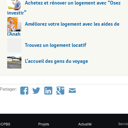
Achetez et rénover un logement avec “Osez
investir”
Améliorez votre logement avec les aides de
l’Anah
Trouvez un logement locatif
L’accueil des gens du voyage
Partager:
CCPBS
Projets
Actualité
Servi