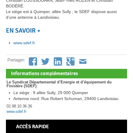
Christian LOUSSOUARN, Jean-Yves ROZEN et Christian
BODÉRÉ.
Le siège est à Quimper, allée Sully ; le SDEF dispose aussi
d’une antenne à Landivisiau.
EN SAVOIR +
www.sdef.fr
Partager:
Informations complémentaires
Le Syndicat Départemental d’Energie et d’équipement du
Finistère (SDEF)
Le siège : 9 allée Sully, 29 000 Quimper
Antenne nord: Rue Robert Schuman, 29400 Landivisiau
02.98.10.36.36
www.sdef.fr
ACCÈS RAPIDE