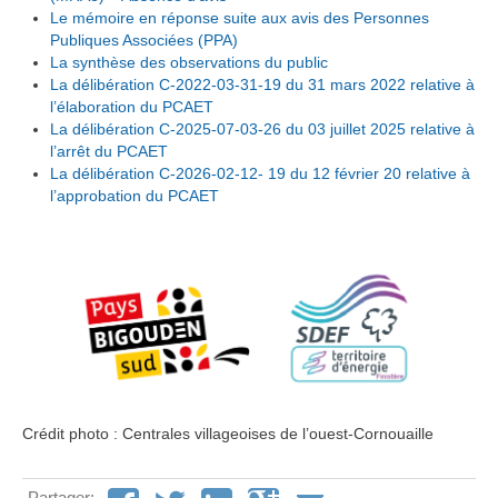
L
e mémoire en réponse suite aux avis des Personnes
Publiques Associées (PPA)
La sy
nthèse des observations du public
La délibération C-2022-03-31-19 du 31 mars 2022 relative à
l
’élaboration du PCAET
La délibération C-2025-07-03-26 du 03 juillet 2025 relative à
l’arrêt du PCAET
La délibération C-2026-02-12- 19 du 12 février 20 relative à
l’approbation du PCAET
Crédit photo : Centrales villageoises de l’ouest-Cornouaille
Partager: