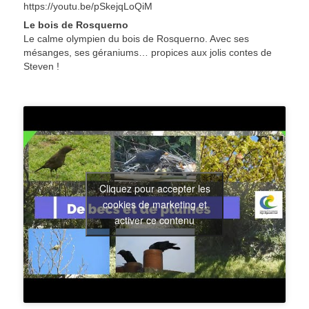
https://youtu.be/pSkejqLoQiM
Le bois de Rosquerno
Le calme olympien du bois de Rosquerno. Avec ses
mésanges, ses géraniums… propices aux jolis contes de
Steven !
Cliquez pour accepter les
cookies de marketing et
activer ce contenu