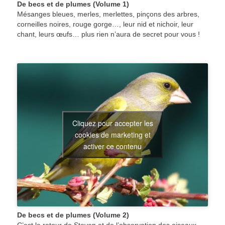
De becs et de plumes (Volume 1)
Mésanges bleues, merles, merlettes, pinçons des arbres,
corneilles noires, rouge gorge…, leur nid et nichoir, leur
chant, leurs œufs… plus rien n’aura de secret pour vous !
Cliquez pour accepter les
cookies de marketing et
activer ce contenu
De becs et de plumes (Volume 2)
C’est le retour de Steven et de l’observation des oiseaux.