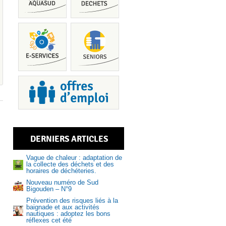
Piscine
DERNIERS ARTICLES
Services
Vague de chaleur : adaptation de
la collecte des déchets et des
horaires de déchéteries.
Nouveau numéro de Sud
Bigouden – N°9
Prévention des risques liés à la
Recrutem
baignade et aux activités
nautiques : adoptez les bons
réflexes cet été