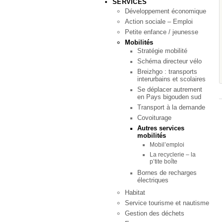
SERVICES
Développement économique
Action sociale – Emploi
Petite enfance / jeunesse
Mobilités
Stratégie mobilité
Schéma directeur vélo
Breizhgo : transports
interurbains et scolaires
Se déplacer autrement
en Pays bigouden sud
Transport à la demande
Covoiturage
Autres services
mobilités
Mobil’emploi
La recyclerie – la
p’tite boîte
Bornes de recharges
électriques
Habitat
Service tourisme et nautisme
Gestion des déchets