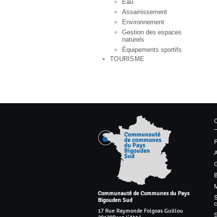
Eau
Assainissement
Environnement
Gestion des espaces
naturels
Équipements sportifs
TOURISME
G
M
Communauté de Communes du Pays
S
Bigouden Sud
17 Rue Raymonde Folgoas Guillou
S