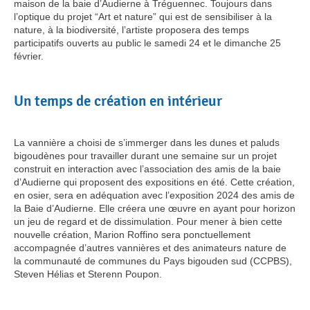
maison de la baie d’Audierne à Tréguennec. Toujours dans
l’optique du projet “Art et nature” qui est de sensibiliser à la
nature, à la biodiversité, l’artiste proposera des temps
participatifs ouverts au public le samedi 24 et le dimanche 25
février.
Un temps de création en intérieur
La vannière a choisi de s’immerger dans les dunes et paluds
bigoudènes pour travailler durant une semaine sur un projet
construit en interaction avec l’association des amis de la baie
d’Audierne qui proposent des expositions en été. Cette création,
en osier, sera en adéquation avec l’exposition 2024 des amis de
la Baie d’Audierne. Elle créera une œuvre en ayant pour horizon
un jeu de regard et de dissimulation. Pour mener à bien cette
nouvelle création, Marion Roffino sera ponctuellement
accompagnée d’autres vannières et des animateurs nature de
la communauté de communes du Pays bigouden sud (CCPBS),
Steven Hélias et Sterenn Poupon.