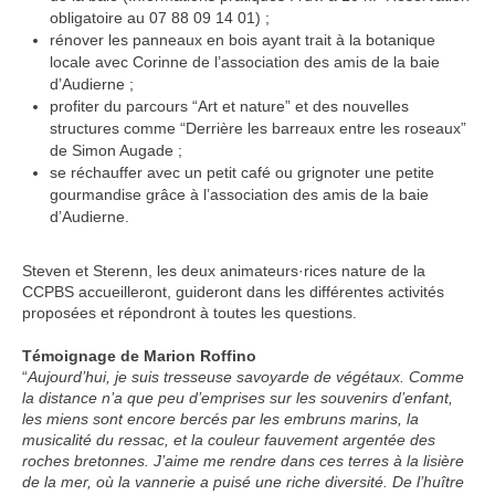
obligatoire au 07 88 09 14 01) ;
rénover les panneaux en bois ayant trait à la botanique
locale avec Corinne de l’association des amis de la baie
d’Audierne ;
profiter du parcours “Art et nature” et des nouvelles
structures comme “Derrière les barreaux entre les roseaux”
de Simon Augade ;
se réchauffer avec un petit café ou grignoter une petite
gourmandise grâce à l’association des amis de la baie
d’Audierne.
Steven et Sterenn, les deux animateurs·rices nature de la
CCPBS accueilleront, guideront dans les différentes activités
proposées et répondront à toutes les questions.
Témoignage de Marion Roffino
“
Aujourd’hui,
je suis tresseuse savoyarde de végétaux. Comme
la distance n’a que peu d’emprises sur les souvenirs d’enfant,
les miens sont encore bercés par les embruns marins, la
musicalité du ressac, et la couleur fauvement argentée des
roches bretonnes. J’aime me rendre dans ces terres à la lisière
de la mer, où la vannerie a puisé une riche diversité. De l’huître