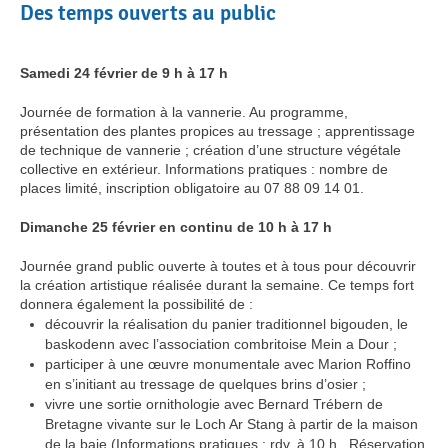
Des temps ouverts au public
Samedi 24 février de 9 h à 17 h
Journée de formation à la vannerie. Au programme,
présentation des plantes propices au tressage ; apprentissage
de technique de vannerie ; création d’une structure végétale
collective en extérieur. Informations pratiques : nombre de
places limité, inscription obligatoire au 07 88 09 14 01.
Dimanche 25 février en continu de 10 h à 17 h
Journée grand public ouverte à toutes et à tous pour découvrir
la création artistique réalisée durant la semaine. Ce temps fort
donnera également la possibilité de :
découvrir la réalisation du panier traditionnel bigouden, le
baskodenn avec l’association combritoise Mein a Dour ;
participer à une œuvre monumentale avec Marion Roffino
en s’initiant au tressage de quelques brins d’osier ;
vivre une sortie ornithologie avec Bernard Trébern de
Bretagne vivante sur le Loch Ar Stang à partir de la maison
de la baie (Informations pratiques : rdv. à 10 h. Réservation