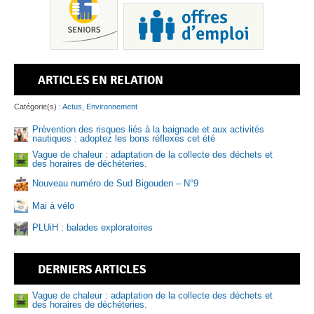
ARTICLES EN RELATION
Pis
Catégorie(s) :
Actus
,
Environnement
Prévention des risques liés à la baignade et aux activités
nautiques : adoptez les bons réflexes cet été
Vague de chaleur : adaptation de la collecte des déchets et
Sen
des horaires de déchéteries.
Nouveau numéro de Sud Bigouden – N°9
Mai à vélo
PLUiH : balades exploratoires
DERNIERS ARTICLES
Vague de chaleur : adaptation de la collecte des déchets et
des horaires de déchéteries.