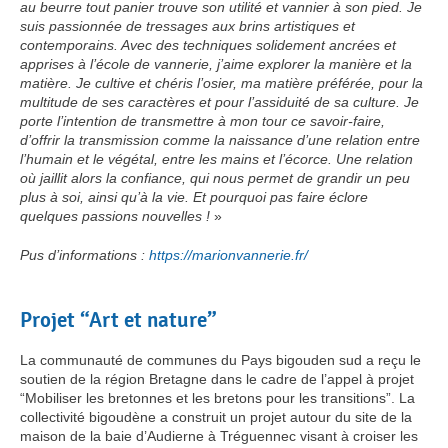
au beurre tout panier trouve son utilité et vannier à son pied. Je
suis passionnée de tressages aux brins artistiques et
contemporains. Avec des techniques solidement ancrées et
apprises à l’école de vannerie, j’aime explorer la manière et la
matière. Je cultive et chéris l’osier, ma matière préférée, pour la
multitude de ses caractères et pour l’assiduité de sa culture. Je
porte l’intention de transmettre à mon tour ce savoir-faire,
d’offrir la transmission comme la naissance d’une relation entre
l’humain et le végétal, entre les mains et l’écorce. Une relation
où jaillit alors la confiance, qui nous permet de grandir un peu
plus à soi, ainsi qu’à la vie. Et pourquoi pas faire éclore
quelques passions nouvelles !
»
Pus d’informations :
https://marionvannerie.fr/
Projet “Art et nature”
La communauté de communes du Pays bigouden sud a reçu le
soutien de la région Bretagne dans le cadre de l’appel à projet
“Mobiliser les bretonnes et les bretons pour les transitions”. La
collectivité bigoudène a construit un projet autour du site de la
maison de la baie d’Audierne à Tréguennec visant à croiser les