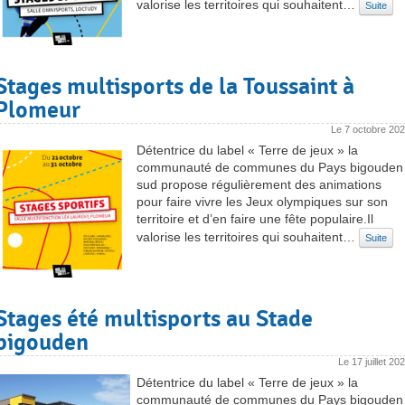
valorise les territoires qui souhaitent…
Suite
Stages multisports de la Toussaint à
Plomeur
Le
7 octobre 20
Détentrice du label « Terre de jeux » la
communauté de communes du Pays bigouden
sud propose régulièrement des animations
pour faire vivre les Jeux olympiques sur son
territoire et d’en faire une fête populaire.Il
valorise les territoires qui souhaitent…
Suite
Stages été multisports au Stade
bigouden
Le
17 juillet 20
Détentrice du label « Terre de jeux » la
communauté de communes du Pays bigouden