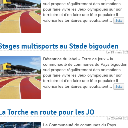
sud propose régulièrement des animations
pour faire vivre les Jeux olympiques sur son
territoire et d’en faire une fête populaire.Il
valorise les territoires qui souhaitent…
Suite
Stages multisports au Stade bigouden
Le
19 mars 20
Détentrice du label « Terre de jeux » la
communauté de communes du Pays bigouden
sud propose régulièrement des animations
pour faire vivre les Jeux olympiques sur son
territoire et d’en faire une fête populaire.Il
valorise les territoires qui souhaitent…
Suite
La Torche en route pour les JO
Le
20 juillet 20
La Communauté de communes du Pays