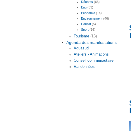
Déchets
(66)
Eau
(33)
Economie
(14)
Environnement
(46)
Habitat
(5)
Sport
(16)
Tourisme
(13)
Agenda des manifestations
Aquasud
Ateliers - Animations
Conseil communautaire
Randonnées