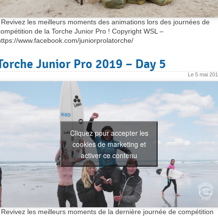
Revivez les meilleurs moments des animations lors des journées de
compétition de la Torche Junior Pro ! Copyright WSL –
https://www.facebook.com/juniorprolatorche/
Torche Junior Pro 2019 – Day 5
Le
5 mai 20
Cliquez pour accepter les
cookies de marketing et
activer ce contenu
Revivez les meilleurs moments de la dernière journée de compétition