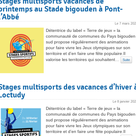
Stages multisports vacances de
printemps au Stade bigouden à Pont-
l’Abbé
Le
7 mars 20
Détentrice du label « Terre de jeux » la
communauté de communes du Pays bigouden
sud propose régulièrement des animations
pour faire vivre les Jeux olympiques sur son
territoire et d’en faire une fête populaire.Il
valorise les territoires qui souhaitent…
Suite
Stages multisports des vacances d’hiver 
Loctudy
Le
8 janvier 20
Détentrice du label « Terre de jeux » la
communauté de communes du Pays bigouden
sud propose régulièrement des animations
pour faire vivre les Jeux olympiques sur son
territoire et d’en faire une fête populaire.Il