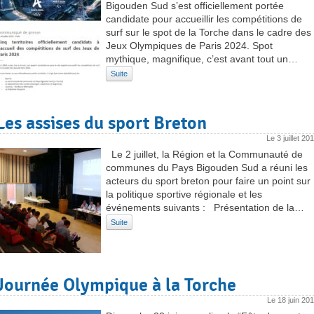
Bigouden Sud s’est officiellement portée
candidate pour accueillir les compétitions de
surf sur le spot de la Torche dans le cadre des
Jeux Olympiques de Paris 2024. Spot
mythique, magnifique, c’est avant tout un…
Suite
Les assises du sport Breton
Le
3 juillet 20
Le 2 juillet, la Région et la Communauté de
communes du Pays Bigouden Sud a réuni les
acteurs du sport breton pour faire un point sur
la politique sportive régionale et les
événements suivants : Présentation de la…
Suite
Journée Olympique à la Torche
Le
18 juin 20