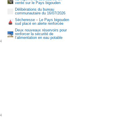
vente sur le Pays bigouden
Délibérations du bureau
communautaire du 16/07/2026
Sécheresse – Le Pays bigouden
sud placé en alerte renforcée
Deux nouveaux réservoirs pour
renforcer la sécurité de
l’alimentation en eau potable
24
Aquasud
24
et offres d’emploi