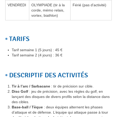
VENDREDI
OLYMPIADE (tir à la
Férié (pas d'activité)
corde, mémo relais,
vortex, biathlon)
TARIFS
Tarif semaine 1 (5 jours) : 45 €
Tarif semaine 2 (4 jours) : 36 €
DESCRIPTIF DES ACTIVITÉS
Tir à l’arc / Sarbacane
: tir de précision sur cible.
Disc Golf
: jeu de précision, avec les règles du golf, en
lançant des disques de divers profils selon la distance dans
des cibles.
Base-ball / Tèque
: deux équipes alternent les phases
d’attaque et de défense. L’équipe qui attaque passe à tour