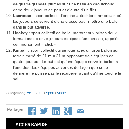
de quatre grandes plumes sur une base en caoutchouc
entre deux joueurs de part et d’autre d’un filet.
Lacrosse
: sport collectif d’origine autochtone américain où
les joueurs se servent d’une crosse pour mettre une balle
dans le but adverse.
Hockey
: sport collectif de balle, mettant aux prises deux
formations de onze joueurs équipés d’une crosse, appelée
communément « stick ».
Kinball
: sport collectif qui se joue avec un gros ballon sur
terrain carré de 21 m × 21 m opposant trois équipes de
quatre joueurs. Le but est qu’une équipe serve le ballon à
l’une des deux équipes adverses de façon que cette
dernière ne puisse pas le récupérer avant qu’il ne touche le
sol.
Categorie(s):
Actus
/
J.O
/
Sport
/
Stade
Partager:
ACCÈS RAPIDE