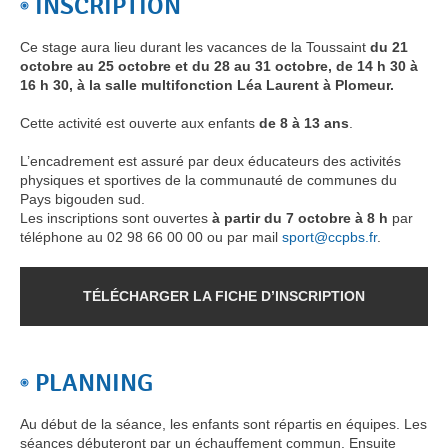
INSCRIPTION
Ce stage aura lieu durant les vacances de la Toussaint
du 21
octobre au 25 octobre et du 28 au 31 octobre, de 14 h 30 à
16 h 30, à la salle multifonction Léa Laurent à Plomeur.
Cette activité est ouverte aux enfants
de 8 à 13 ans
.
L’encadrement est assuré par deux éducateurs des activités
physiques et sportives de la communauté de communes du
Pays bigouden sud.
Les inscriptions sont ouvertes
à partir du 7 octobre à 8 h
par
téléphone au 02 98 66 00 00 ou par mail
sport@ccpbs.fr
.
TÉLÉCHARGER LA FICHE D’INSCRIPTION
PLANNING
Au début de la séance, les enfants sont répartis en équipes. Les
séances débuteront par un échauffement commun. Ensuite