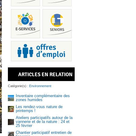
Piscine
ARTICLES EN RELATION
Services
Catégorie(s) :
Environnement
Inventaire complémentaire des
zones humides
Les rendez-vous nature de
printemps !
Recrutem
Ateliers participatifs autour de la
vannerie et de la nature : 24 et
25 février
Chantier participatif entretien de