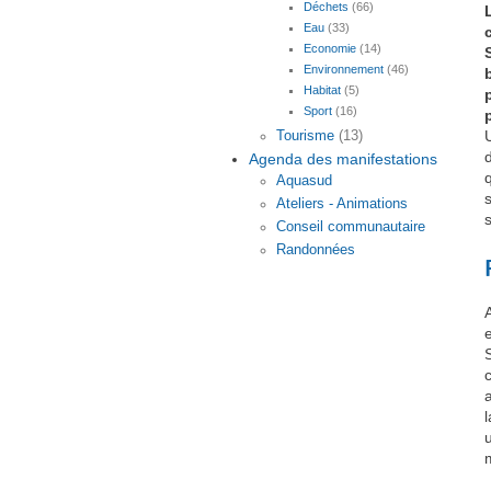
Déchets
(66)
Eau
(33)
Economie
(14)
Environnement
(46)
Habitat
(5)
Sport
(16)
Tourisme
(13)
Agenda des manifestations
Aquasud
Ateliers - Animations
Conseil communautaire
Randonnées
A