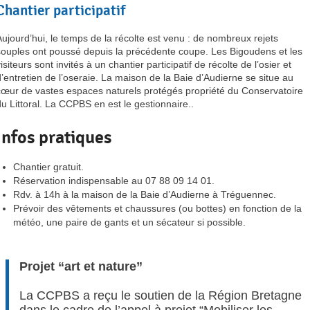
Chantier participatif
Aujourd’hui, le temps de la récolte est venu : de nombreux rejets
souples ont poussé depuis la précédente coupe. Les Bigoudens et les
isiteurs sont invités à un chantier participatif de récolte de l’osier et
d’entretien de l’oseraie. La maison de la Baie d’Audierne se situe au
cœur de vastes espaces naturels protégés propriété du Conservatoire
du Littoral. La CCPBS en est le gestionnaire..
Infos pratiques
Chantier gratuit.
Réservation indispensable au 07 88 09 14 01.
Rdv. à 14h à la maison de la Baie d’Audierne à Tréguennec.
Prévoir des vêtements et chaussures (ou bottes) en fonction de la
météo, une paire de gants et un sécateur si possible.
Projet “art et nature”
La CCPBS a reçu le soutien de la Région Bretagne