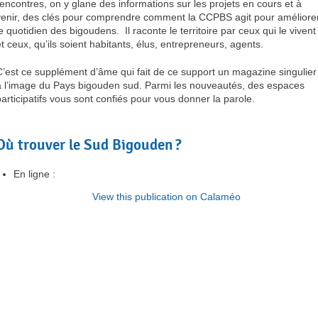
rencontres, on y glane des informations sur les projets en cours et à
venir, des clés pour comprendre comment la CCPBS agit pour améliore
le quotidien des bigoudens. Il raconte le territoire par ceux qui le vivent
et ceux, qu’ils soient habitants, élus, entrepreneurs, agents.
C’est ce supplément d’âme qui fait de ce support un magazine singulier
à l’image du Pays bigouden sud. Parmi les nouveautés, des espaces
participatifs vous sont confiés pour vous donner la parole.
Où trouver le Sud Bigouden ?
En ligne :
View this publication on Calaméo