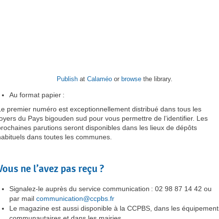
Publish
at
Calaméo
or
browse
the library.
Au format papier :
Le premier numéro est exceptionnellement distribué dans tous les
foyers du Pays bigouden sud pour vous permettre de l’identifier. Les
prochaines parutions seront disponibles dans les lieux de dépôts
habituels dans toutes les communes.
Vous ne l’avez pas reçu ?
Signalez-le auprès du service communication : 02 98 87 14 42 ou
par mail
communication@ccpbs.fr
Le magazine est aussi disponible à la CCPBS, dans les équipement
communautaires et dans les mairies.