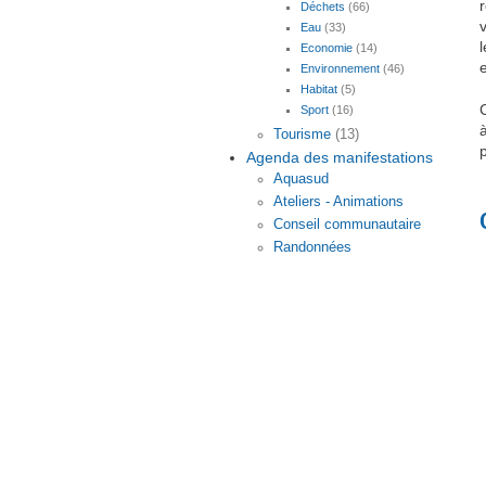
Déchets
(66)
Eau
(33)
Economie
(14)
Environnement
(46)
Habitat
(5)
Sport
(16)
Tourisme
(13)
Agenda des manifestations
Aquasud
Ateliers - Animations
Conseil communautaire
Randonnées