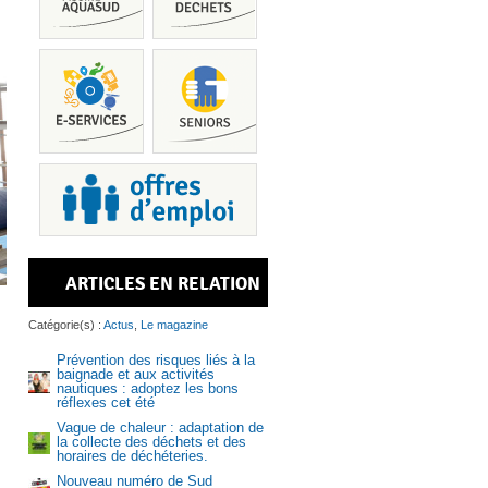
Piscine
ARTICLES EN RELATION
Services
Catégorie(s) :
Actus
,
Le magazine
Prévention des risques liés à la
baignade et aux activités
nautiques : adoptez les bons
réflexes cet été
Vague de chaleur : adaptation de
Recrutem
la collecte des déchets et des
horaires de déchéteries.
Nouveau numéro de Sud