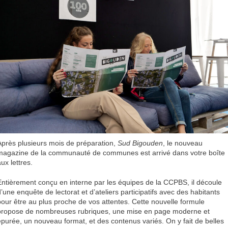
Après plusieurs mois de préparation,
Sud Bigouden
, le nouveau
magazine de la communauté de communes est arrivé dans votre boîte
ux lettres.
Entièrement conçu en interne par les équipes de la CCPBS, il découle
d’une enquête de lectorat et d’ateliers participatifs avec des habitants
pour être au plus proche de vos attentes. Cette nouvelle formule
propose de nombreuses rubriques, une mise en page moderne et
épurée, un nouveau format, et des contenus variés. On y fait de belles