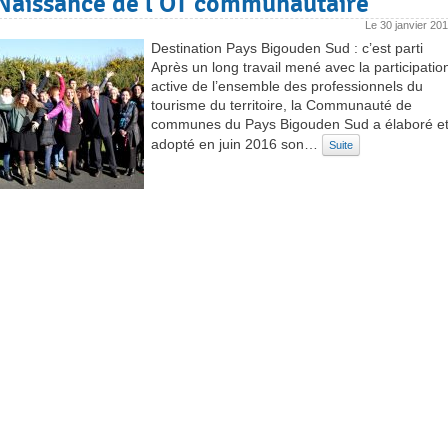
Naissance de l’OT communautaire
Le
30 janvier 20
Destination Pays Bigouden Sud : c’est parti
Après un long travail mené avec la participatio
active de l’ensemble des professionnels du
tourisme du territoire, la Communauté de
communes du Pays Bigouden Sud a élaboré e
adopté en juin 2016 son…
Suite