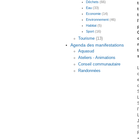
Déchets
(66)
Eau
(33)
Economie
(14)
Environnement
(46)
Habitat
(5)
Sport
(16)
Tourisme
(13)
Agenda des manifestations
Aquasud
Ateliers - Animations
Conseil communautaire
Randonnées