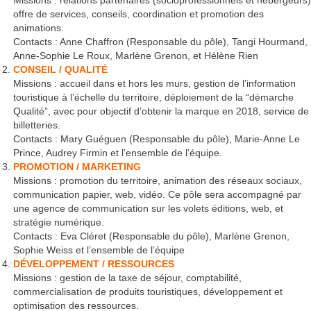
Missions : relations partenaires (socioprofessionnels et hébergeurs)
offre de services, conseils, coordination et promotion des
animations.
Contacts : Anne Chaffron (Responsable du pôle), Tangi Hourmand,
Anne-Sophie Le Roux, Marlène Grenon, et Hélène Rien
CONSEIL / QUALITÉ
Missions : accueil dans et hors les murs, gestion de l’information
touristique à l’échelle du territoire, déploiement de la “démarche
Qualité”, avec pour objectif d’obtenir la marque en 2018, service de
billetteries.
Contacts : Mary Guéguen (Responsable du pôle), Marie-Anne Le
Prince, Audrey Firmin et l’ensemble de l’équipe.
PROMOTION / MARKETING
Missions : promotion du territoire, animation des réseaux sociaux,
communication papier, web, vidéo. Ce pôle sera accompagné par
une agence de communication sur les volets éditions, web, et
stratégie numérique.
Contacts : Eva Cléret (Responsable du pôle), Marlène Grenon,
Sophie Weiss et l’ensemble de l’équipe
DÉVELOPPEMENT / RESSOURCES
Missions : gestion de la taxe de séjour, comptabilité,
commercialisation de produits touristiques, développement et
optimisation des ressources.