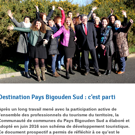
Destination Pays Bigouden Sud : c’est parti
Après un long travail mené avec la participation active de
l’ensemble des professionnels du tourisme du territoire, la
Communauté de communes du Pays Bigouden Sud a élaboré et
adopté en juin 2016 son schéma de développement touristique.
Ce document prospectif a permis de réfléchir à ce qu’est le