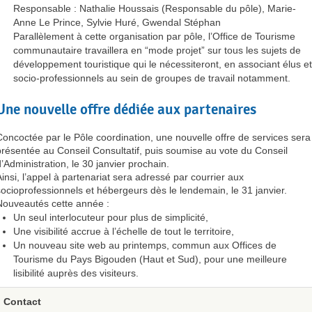
Responsable : Nathalie Houssais (Responsable du pôle), Marie-
Anne Le Prince, Sylvie Huré, Gwendal Stéphan
Parallèlement à cette organisation par pôle, l’Office de Tourisme
communautaire travaillera en “mode projet” sur tous les sujets de
développement touristique qui le nécessiteront, en associant élus et
socio-professionnels au sein de groupes de travail notamment.
Une nouvelle offre dédiée aux partenaires
Concoctée par le Pôle coordination, une nouvelle offre de services sera
présentée au Conseil Consultatif, puis soumise au vote du Conseil
d’Administration, le 30 janvier prochain.
Ainsi, l’appel à partenariat sera adressé par courrier aux
socioprofessionnels et hébergeurs dès le lendemain, le 31 janvier.
Nouveautés cette année :
Un seul interlocuteur pour plus de simplicité,
Une visibilité accrue à l’échelle de tout le territoire,
Un nouveau site web au printemps, commun aux Offices de
Tourisme du Pays Bigouden (Haut et Sud), pour une meilleure
lisibilité auprès des visiteurs.
Contact