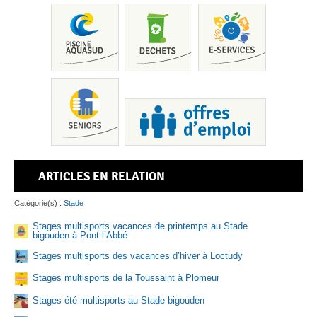
ARTICLES EN RELATION
Pis
Catégorie(s) :
Stade
Stages multisports vacances de printemps au Stade
bigouden à Pont-l’Abbé
Sen
Stages multisports des vacances d’hiver à Loctudy
Stages multisports de la Toussaint à Plomeur
Stages été multisports au Stade bigouden