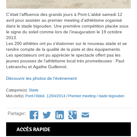
C’était l’affluence des grands jours à Pont-L’abbé samedi 12
avril pour assister au premier meeting d’athlétisme organisé
dans le stade bigouden. Une première compétition placée sous
le signe du soleil comme lors de l’inauguration le 19 octobre
2013.
Les 200 athlètes ont pu s’étalonner sur le nouveau stade et se
rendre compte de la qualité de la piste et des équipements.
Les spectateurs ont pu apprécier le spectacle offert pas les
jeunes pousses de l’athlétisme local très prometteuses : Paul
Lebranchu et Agathe Guillemot.
Découvrir les photos de l’événement
Categorie(s):
Stade
Mot-clef(s):
Pont-l'Abbé. 12/04/2014
/
Premier meeting
/
stade bigouden
Partager:
ACCÈS RAPIDE