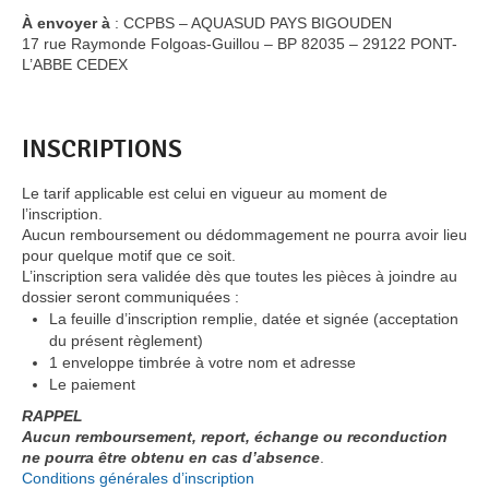
À envoyer à
: CCPBS – AQUASUD PAYS BIGOUDEN
17 rue Raymonde Folgoas-Guillou – BP 82035 – 29122 PONT-
L’ABBE CEDEX
INSCRIPTIONS
Le tarif applicable est celui en vigueur au moment de
l’inscription.
Aucun remboursement ou dédommagement ne pourra avoir lieu
pour quelque motif que ce soit.
L’inscription sera validée dès que toutes les pièces à joindre au
dossier seront communiquées :
La feuille d’inscription remplie, datée et signée (acceptation
du présent règlement)
1 enveloppe timbrée à votre nom et adresse
Le paiement
RAPPEL
Aucun remboursement, report, échange ou reconduction
ne pourra être obtenu en cas d’absence
.
Conditions générales d’inscription