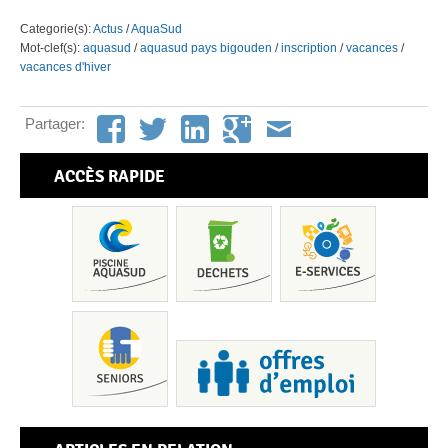
Categorie(s):
Actus
/
AquaSud
Mot-clef(s):
aquasud
/
aquasud pays bigouden
/
inscription
/
vacances
/
vacances d'hiver
Partager:
ACCÈS RAPIDE