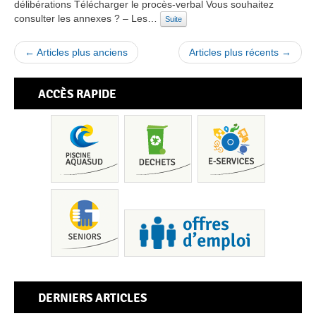
délibérations Télécharger le procès-verbal Vous souhaitez
consulter les annexes ? – Les…
Suite
← Articles plus anciens
Articles plus récents →
ACCÈS RAPIDE
Pis
DERNIERS ARTICLES