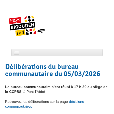
Skip
to
content
Accueil
Délibérations du bureau
CCPBS
communautaire du 05/03/2026
Projets
Le bureau communautaire s’est réuni à 17 h 30 au siège de
la CCPBS
Actualité
, à Pont-l’Abbé
Retrouvez les délibérations sur la page
décisions
Services
communautaires
Tourisme