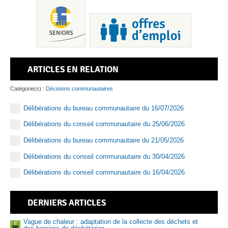
ARTICLES EN RELATION
Pis
Catégorie(s) :
Décisions communautaires
Délibérations du bureau communautaire du 16/07/2026
Délibérations du conseil communautaire du 25/06/2026
Sen
Délibérations du bureau communautaire du 21/05/2026
Délibérations du conseil communautaire du 30/04/2026
Délibérations du conseil communautaire du 16/04/2026
DERNIERS ARTICLES
Vague de chaleur : adaptation de la collecte des déchets et