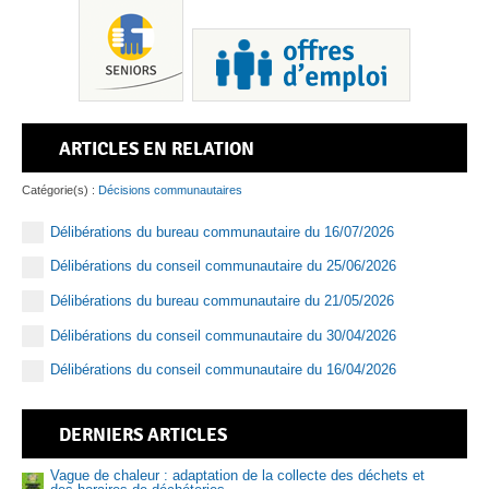
ARTICLES EN RELATION
Pis
Catégorie(s) :
Décisions communautaires
Délibérations du bureau communautaire du 16/07/2026
Délibérations du conseil communautaire du 25/06/2026
Sen
Délibérations du bureau communautaire du 21/05/2026
Délibérations du conseil communautaire du 30/04/2026
Délibérations du conseil communautaire du 16/04/2026
DERNIERS ARTICLES
Vague de chaleur : adaptation de la collecte des déchets et