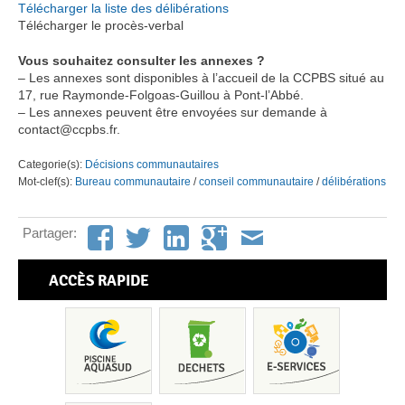
Télécharger la liste des délibérations
Télécharger le procès-verbal
Vous souhaitez consulter les annexes ?
– Les annexes sont disponibles à l’accueil de la CCPBS situé au
17, rue Raymonde-Folgoas-Guillou à Pont-l’Abbé.
– Les annexes peuvent être envoyées sur demande à
contact@ccpbs.fr.
Categorie(s):
Décisions communautaires
Mot-clef(s):
Bureau communautaire
/
conseil communautaire
/
délibérations
Partager:
ACCÈS RAPIDE