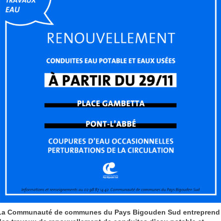
La Communauté de communes du Pays Bigouden Sud entreprend