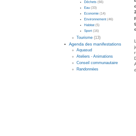
Déchets
(66)
Eau
(33)
Economie
(14)
Environnement
(46)
Habitat
(5)
Sport
(16)
Tourisme
(13)
Agenda des manifestations
Aquasud
Ateliers - Animations
Conseil communautaire
Randonnées