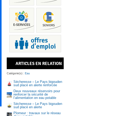
Piscine
ARTICLES EN RELATION
Services
Catégorie(s) :
Eau
Sécheresse – Le Pays bigouden
sud placé en alerte renforcée
Deux nouveaux réservoirs pour
renforcer la sécurité de
l’alimentation en eau potable
Recrutem
Sécheresse – Le Pays bigouden
sud placé en alerte
Plomeur : travaux sur le réseau