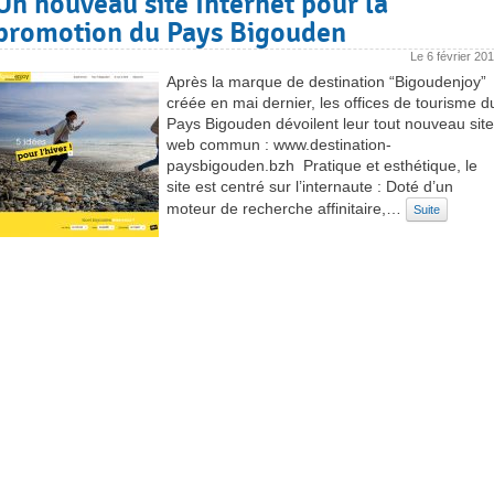
Un nouveau site Internet pour la
promotion du Pays Bigouden
Le
6 février 20
Après la marque de destination “Bigoudenjoy”
créée en mai dernier, les offices de tourisme d
Pays Bigouden dévoilent leur tout nouveau site
web commun : www.destination-
paysbigouden.bzh Pratique et esthétique, le
site est centré sur l’internaute : Doté d’un
moteur de recherche affinitaire,…
Suite