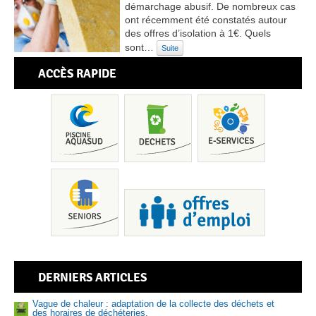
démarchage abusif. De nombreux cas
ont récemment été constatés autour
des offres d’isolation à 1€. Quels
sont…
Suite
ACCÈS RAPIDE
Pis
DERNIERS ARTICLES
Vague de chaleur : adaptation de la collecte des déchets et
des horaires de déchéteries.