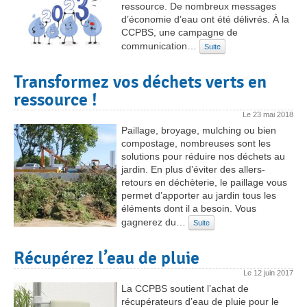
ressource. De nombreux messages
d’économie d’eau ont été délivrés. À la
CCPBS, une campagne de
communication…
Suite
Transformez vos déchets verts en
ressource !
Le
23 mai 2018
Paillage, broyage, mulching ou bien
compostage, nombreuses sont les
solutions pour réduire nos déchets au
jardin. En plus d’éviter des allers-
retours en déchèterie, le paillage vous
permet d’apporter au jardin tous les
éléments dont il a besoin. Vous
gagnerez du…
Suite
Récupérez l’eau de pluie
Le
12 juin 2017
La CCPBS soutient l’achat de
récupérateurs d’eau de pluie pour le