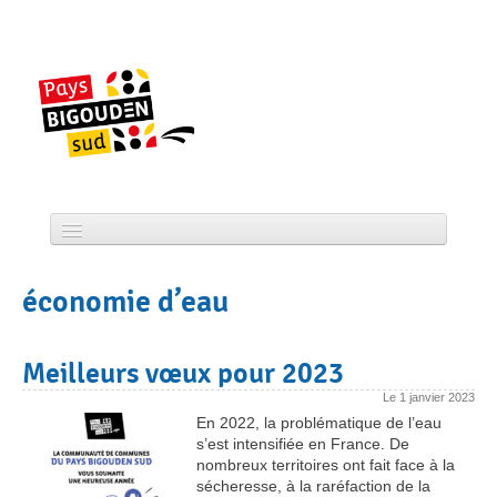
Skip
to
content
Accueil
économie d’eau
CCPBS
Projets
Meilleurs vœux pour 2023
Actualité
Le
1 janvier 2023
En 2022, la problématique de l’eau
Services
s’est intensifiée en France. De
nombreux territoires ont fait face à la
sécheresse, à la raréfaction de la
Tourisme