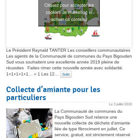
Cliquez pour accepter les
cookies de marketing et
activer ce contenu
Le Président Raynald TANTER Les conseillers communautaires
Les agents de la Communauté de communes du Pays Bigouden
Sud vous souhaitent une excellente année 2019 pleine de
réussites Faites rimer cette nouvelle année avec solidarité.
1+1+1+1+1… = 1 Les 12…
Suite
Collecte d’amiante pour les
particuliers
Le
3 juillet 2018
La Communauté de communes du
Pays Bigouden Sud relance une
nouvelle collecte de déchets d’amiante
liée de type fibrociment en juillet. Ce
service, gratuit, est strictement réservé