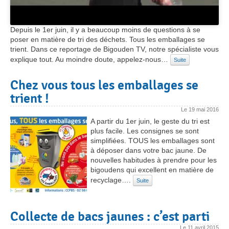
Depuis le 1er juin, il y a beaucoup moins de questions à se
poser en matière de tri des déchets. Tous les emballages se
trient. Dans ce reportage de Bigouden TV, notre spécialiste vous
explique tout. Au moindre doute, appelez-nous…
Suite
Chez vous tous les emballages se
trient !
Le
19 mai 2016
A partir du 1er juin, le geste du tri est
plus facile. Les consignes se sont
simplifiées. TOUS les emballages sont
à déposer dans votre bac jaune. De
nouvelles habitudes à prendre pour les
bigoudens qui excellent en matière de
recyclage….
Suite
Collecte de bacs jaunes : c’est parti
Le
11 avril 2015