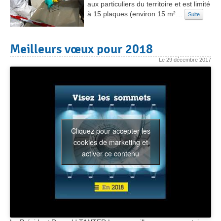
aux particuliers du territoire et est limité
à 15 plaques (environ 15 m²…
Suite
Meilleurs vœux pour 2018
Le
29 décembre 2017
Cliquez pour accepter les
cookies de marketing et
activer ce contenu