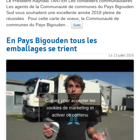
Le Président Raynald TANTER Les conseillers communautaires
Les agents de la Communauté de communes du Pays Bigouden
Sud vous souhaitent une excellente année 2018 pleine de
réussites Pour cette carte de voeux, la Communauté de
communes du Pays Bigouden…
Suite
En Pays Bigouden tous les
emballages se trient
Le
13 juillet 2016
Cliquez pour accepter les
cookies de marketing et
activer ce contenu