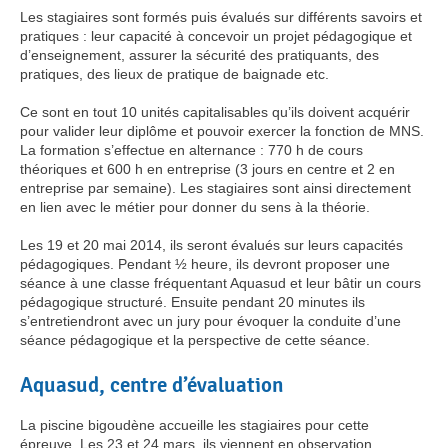
Les stagiaires sont formés puis évalués sur différents savoirs et
pratiques : leur capacité à concevoir un projet pédagogique et
d’enseignement, assurer la sécurité des pratiquants, des
pratiques, des lieux de pratique de baignade etc.
Ce sont en tout 10 unités capitalisables qu’ils doivent acquérir
pour valider leur diplôme et pouvoir exercer la fonction de MNS.
La formation s’effectue en alternance : 770 h de cours
théoriques et 600 h en entreprise (3 jours en centre et 2 en
entreprise par semaine). Les stagiaires sont ainsi directement
en lien avec le métier pour donner du sens à la théorie.
Les 19 et 20 mai 2014, ils seront évalués sur leurs capacités
pédagogiques. Pendant ½ heure, ils devront proposer une
séance à une classe fréquentant Aquasud et leur bâtir un cours
pédagogique structuré. Ensuite pendant 20 minutes ils
s’entretiendront avec un jury pour évoquer la conduite d’une
séance pédagogique et la perspective de cette séance.
Aquasud, centre d’évaluation
La piscine bigoudène accueille les stagiaires pour cette
épreuve. Les 23 et 24 mars, ils viennent en observation.