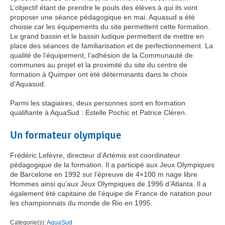
L’objectif étant de prendre le pouls des élèves à qui ils vont
proposer une séance pédagogique en mai. Aquasud a été
choisie car les équipements du site permettent cette formation.
Le grand bassin et le bassin ludique permettent de mettre en
place des séances de familiarisation et de perfectionnement. La
qualité de l’équipement, l’adhésion de la Communauté de
communes au projet et la proximité du site du centre de
formation à Quimper ont été déterminants dans le choix
d’Aquasud.
Parmi les stagiaires, deux personnes sont en formation
qualifiante à AquaSud : Estelle Pochic et Patrice Cléren.
Un formateur olympique
Frédéric Lefèvre, directeur d’Artémis est coordinateur
pédagogique de la formation. Il a participé aux Jeux Olympiques
de Barcelone en 1992 sur l’épreuve de 4×100 m nage libre
Hommes ainsi qu’aux Jeux Olympiques de 1996 d’Atlanta. Il a
également été capitaine de l’équipe de France de natation pour
les championnats du monde de Rio en 1995.
Categorie(s):
AquaSud