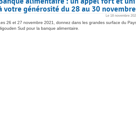
Banque alimentaire : un appel fort et uni
à votre générosité du 28 au 30 novembre
Le
18 novembre 20
Les 26 et 27 novembre 2021, donnez dans les grandes surface du Pay
Bigouden Sud pour la banque alimentaire.