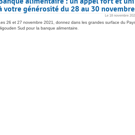
Banque alimentaire : un appel fort et uni
à votre générosité du 28 au 30 novembre
Le
18 novembre 20
Les 26 et 27 novembre 2021, donnez dans les grandes surface du Pay
Bigouden Sud pour la banque alimentaire.