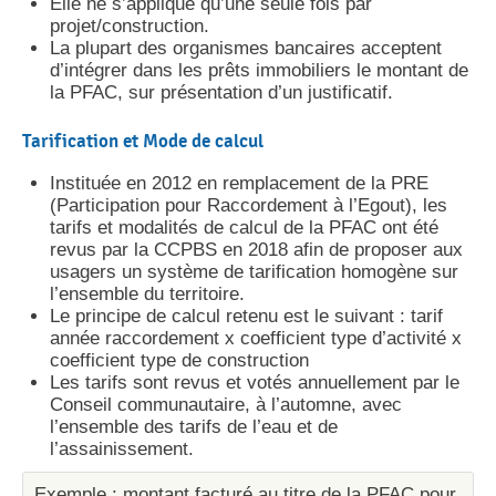
Elle ne s’applique qu’une seule fois par
projet/construction.
La plupart des organismes bancaires acceptent
d’intégrer dans les prêts immobiliers le montant de
la PFAC, sur présentation d’un justificatif.
Tarification et Mode de calcul
Instituée en 2012 en remplacement de la PRE
(Participation pour Raccordement à l’Egout), les
tarifs et modalités de calcul de la PFAC ont été
revus par la CCPBS en 2018 afin de proposer aux
usagers un système de tarification homogène sur
l’ensemble du territoire.
Le principe de calcul retenu est le suivant : tarif
année raccordement x coefficient type d’activité x
coefficient type de construction
Les tarifs sont revus et votés annuellement par le
Conseil communautaire, à l’automne, avec
l’ensemble des tarifs de l’eau et de
l’assainissement.
Exemple : montant facturé au titre de la PFAC pour