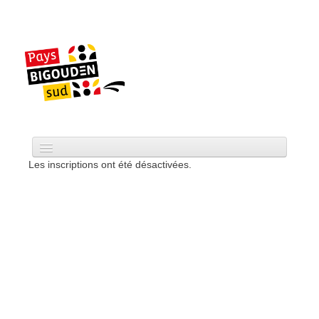
Les inscriptions ont été désactivées.
Accueil
CCPBS
Projets
Actualité
Services
Tourisme